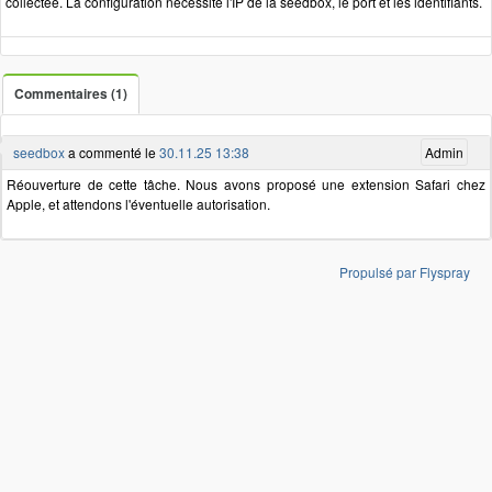
collectée. La configuration nécessite l'IP de la seedbox, le port et les identifiants.
Commentaires (1)
seedbox
a commenté le
30.11.25 13:38
Admin
Réouverture de cette tâche. Nous avons proposé une extension Safari chez
Apple, et attendons l'éventuelle autorisation.
Propulsé par Flyspray