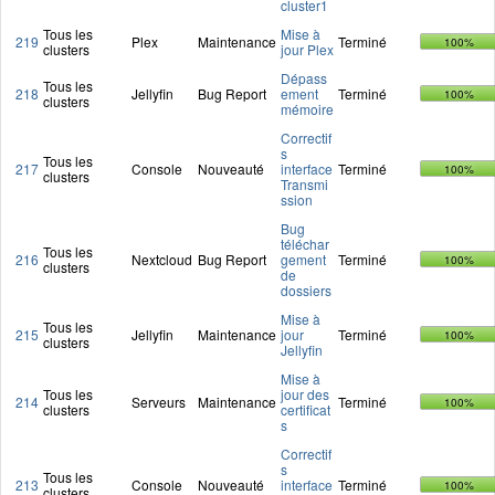
cluster1
Tous les
Mise à
219
Plex
Maintenance
Terminé
100%
clusters
jour Plex
Dépass
Tous les
218
Jellyfin
Bug Report
ement
Terminé
100%
clusters
mémoire
Correctif
s
Tous les
217
Console
Nouveauté
interface
Terminé
100%
clusters
Transmi
ssion
Bug
téléchar
Tous les
216
Nextcloud
Bug Report
gement
Terminé
100%
clusters
de
dossiers
Mise à
Tous les
215
Jellyfin
Maintenance
jour
Terminé
100%
clusters
Jellyfin
Mise à
Tous les
jour des
214
Serveurs
Maintenance
Terminé
100%
clusters
certificat
s
Correctif
s
Tous les
213
Console
Nouveauté
interface
Terminé
100%
clusters