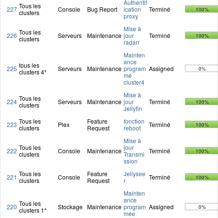
Authentif
Tous les
227
Console
Bug Report
ication
Terminé
100%
clusters
proxy
Mise à
Tous les
226
Serveurs
Maintenance
jour
Terminé
100%
clusters
radarr
Mainten
ance
tous les
225
Serveurs
Maintenance
program
Assigned
0%
clusters 4*
mé
cluster4
Mise à
Tous les
224
Serveurs
Maintenance
jour
Terminé
100%
clusters
Jellyfin
Tous les
Feature
fonction
223
Plex
Terminé
100%
clusters
Request
reboot
Mise à
Tous les
jour
222
Console
Maintenance
Terminé
100%
clusters
Transmi
ssion
Tous les
Feature
Jellysee
221
Console
Terminé
100%
clusters
Request
r
Mainten
ance
Tous les
220
Stockage
Maintenance
program
Assigned
0%
clusters 1*
mée