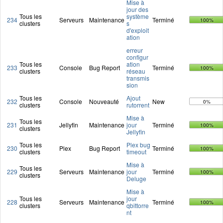
Mise à
jour des
Tous les
système
234
Serveurs
Maintenance
Terminé
100%
clusters
s
d'exploit
ation
erreur
configur
Tous les
ation
233
Console
Bug Report
Terminé
100%
clusters
réseau
transmis
sion
Tous les
Ajout
232
Console
Nouveauté
New
0%
clusters
rutorrent
Mise à
Tous les
231
Jellyfin
Maintenance
jour
Terminé
100%
clusters
Jellyfin
Tous les
Plex bug
230
Plex
Bug Report
Terminé
100%
clusters
timeout
Mise à
Tous les
229
Serveurs
Maintenance
jour
Terminé
100%
clusters
Deluge
Mise à
Tous les
jour
228
Serveurs
Maintenance
Terminé
100%
clusters
qbittorre
nt