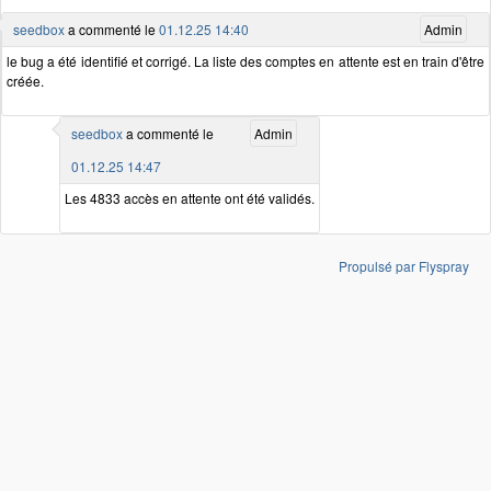
seedbox
a commenté le
01.12.25 14:40
Admin
le bug a été identifié et corrigé. La liste des comptes en attente est en train d'être
créée.
seedbox
a commenté le
Admin
01.12.25 14:47
Les 4833 accès en attente ont été validés.
Propulsé par Flyspray