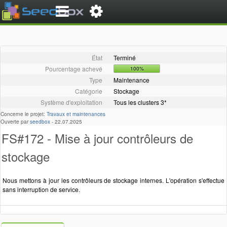
État
Terminé
Pourcentage achevé
100%
Type
Maintenance
Catégorie
Stockage
Système d'exploitation
Tous les clusters 3*
Concerne le projet:
Travaux et maintenances
Ouverte par
seedbox
-
22.07.2025
FS#172 - Mise à jour contrôleurs de
stockage
Nous mettons à jour les contrôleurs de stockage internes. L'opération s'effectue
sans interruption de service.