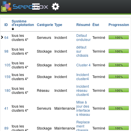
Système
ID
d'exploitation
Catégorie
Type
Résumé
État
Progression
tous les
Défaut
64
Serveurs
Incident
Terminé
100%
clusters 4*
onduleur
défaut
tous les
98
Stockage
Incident
sur
Terminé
100%
clusters 4*
châssis
tous les
105
Stockage
Incident
Cluster 4
Terminé
100%
clusters 4*
tous les
Incident
159
Stockage
Incident
Terminé
100%
clusters 4*
cluster4
incident
tous les
180
Réseau
Incident
réseau
Terminé
100%
clusters 4*
cluster4
Mise à
tous les
jour des
41
Serveurs
Maintenance
Terminé
100%
clusters 4*
interface
s réseau
Replace
tous les
ment
89
Stockage
Maintenance
Terminé
100%
clusters 4*
chassis