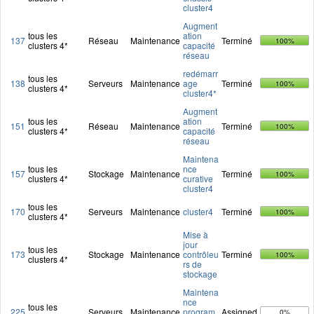
cluster4
Augment
tous les
ation
137
Réseau
Maintenance
Terminé
100%
clusters 4*
capacité
réseau
redémarr
tous les
138
Serveurs
Maintenance
age
Terminé
100%
clusters 4*
cluster4*
Augment
tous les
ation
151
Réseau
Maintenance
Terminé
100%
clusters 4*
capacité
réseau
Maintena
tous les
nce
157
Stockage
Maintenance
Terminé
100%
clusters 4*
curative
cluster4
tous les
170
Serveurs
Maintenance
cluster4
Terminé
100%
clusters 4*
Mise à
jour
tous les
173
Stockage
Maintenance
contrôleu
Terminé
100%
clusters 4*
rs de
stockage
Maintena
nce
tous les
225
Serveurs
Maintenance
program
Assigned
0%