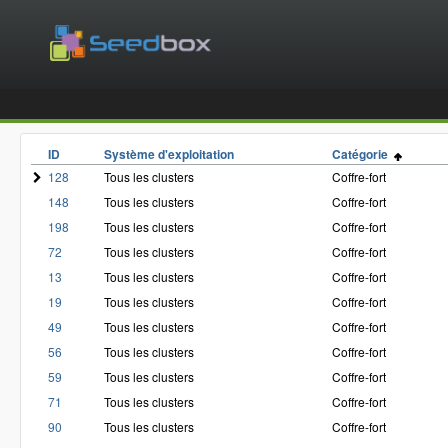
ID
Système d'exploitation
Catégorie
128
Tous les clusters
Coffre-fort
148
Tous les clusters
Coffre-fort
198
Tous les clusters
Coffre-fort
72
Tous les clusters
Coffre-fort
13
Tous les clusters
Coffre-fort
19
Tous les clusters
Coffre-fort
49
Tous les clusters
Coffre-fort
56
Tous les clusters
Coffre-fort
59
Tous les clusters
Coffre-fort
71
Tous les clusters
Coffre-fort
90
Tous les clusters
Coffre-fort