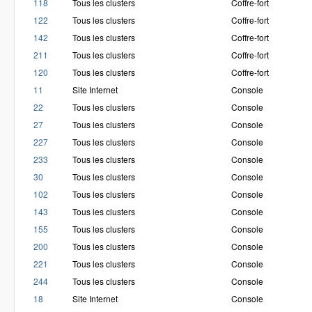
118
Tous les clusters
Coffre-fort
122
Tous les clusters
Coffre-fort
142
Tous les clusters
Coffre-fort
211
Tous les clusters
Coffre-fort
120
Tous les clusters
Coffre-fort
11
Site Internet
Console
22
Tous les clusters
Console
27
Tous les clusters
Console
227
Tous les clusters
Console
233
Tous les clusters
Console
30
Tous les clusters
Console
102
Tous les clusters
Console
143
Tous les clusters
Console
155
Tous les clusters
Console
200
Tous les clusters
Console
221
Tous les clusters
Console
244
Tous les clusters
Console
18
Site Internet
Console