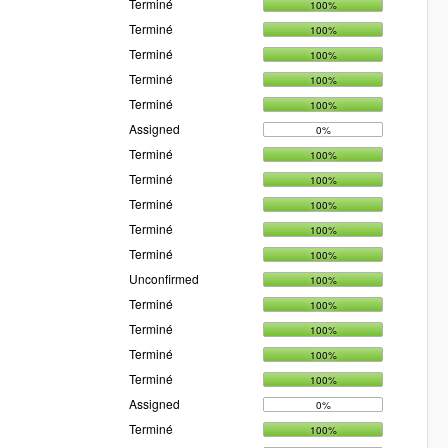
Terminé
100%
Terminé
100%
Terminé
100%
Terminé
100%
Terminé
100%
Assigned
0%
Terminé
100%
Terminé
100%
Terminé
100%
Terminé
100%
Terminé
100%
Unconfirmed
100%
Terminé
100%
Terminé
100%
Terminé
100%
Terminé
100%
Assigned
0%
Terminé
100%