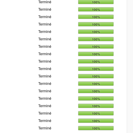
Terminé
100%
Terminé
100%
Terminé
100%
Terminé
100%
Terminé
100%
Terminé
100%
Terminé
100%
Terminé
100%
Terminé
100%
Terminé
100%
Terminé
100%
Terminé
100%
Terminé
100%
Terminé
100%
Terminé
100%
Terminé
100%
Terminé
100%
Terminé
100%